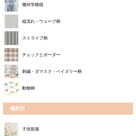
幾何学模様
縦流れ・ウェーブ柄
ストライプ柄
チェックとボーダー
刺繍・ダマスク・ペイズリー柄
動物柄
場所別
子供部屋