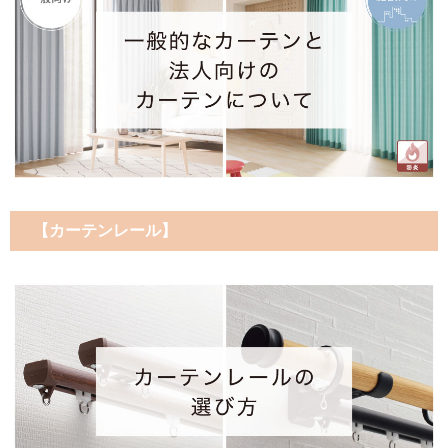
【カーテンレール】