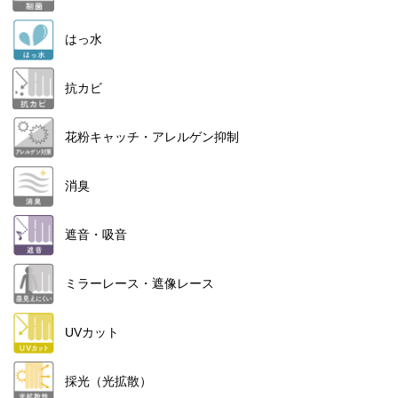
はっ水
抗カビ
花粉キャッチ・アレルゲン抑制
消臭
遮音・吸音
ミラーレース・遮像レース
UVカット
採光（光拡散）