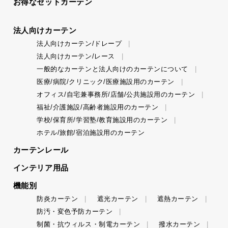
お得なセットカーテン
法人向けカーテン
法人向けカーテン/ドレープ
法人向けカーテン/レース
一般的なカーテンと法人向けのカーテンについて
医療/病院/クリニック/医療施設用のカーテン
オフィス/自宅兼事務所/店舗/公共施設用のカーテン
福祉/介護施設/高齢者施設用のカーテン
学校/保育所/学習塾/教育施設用のカーテン
ホテル/旅館/宿泊施設用のカーテン
カーテンレール
インテリア用品
機能別
防炎カーテン
遮光カーテン
遮熱カーテン
防汚・変色予防カーテン
制菌・抗ウィルス・制電カーテン
撥水カーテン