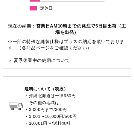
定休日
現在の納期：
営業日AM10時までの発注で5日目出荷（工
場を出発）
※一部の特殊な縫製仕様はプラスの納期を頂いておりま
す。（各商品ページをご確認ください）
＞ 夏季休業中の納期について
送料について（税抜）
・沖縄北海道は一律650円
その他の地域は、
・3,000円まで/300円
・3,001〜10,000円/500円
・10.001円〜/送料無料