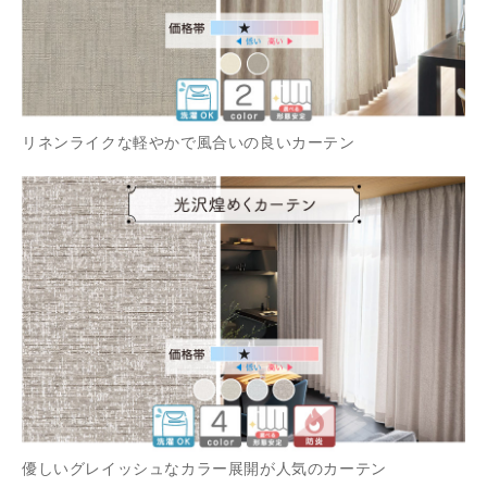
リネンライクな軽やかで風合いの良いカーテン
優しいグレイッシュなカラー展開が人気のカーテン