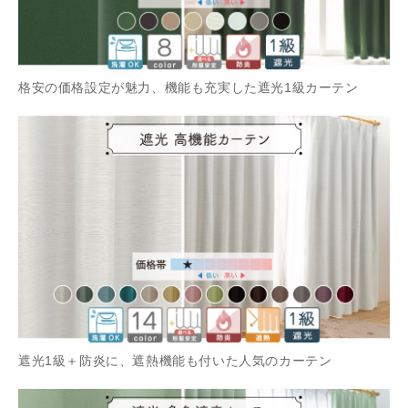
格安の価格設定が魅力、機能も充実した遮光1級カーテン
遮光1級＋防炎に、遮熱機能も付いた人気のカーテン