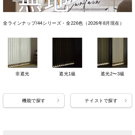
全ラインナップ/44シリーズ・全226色（2026年8月現在）
非遮光
遮光1級
遮光2〜3級
機能で探す
テイストで探す