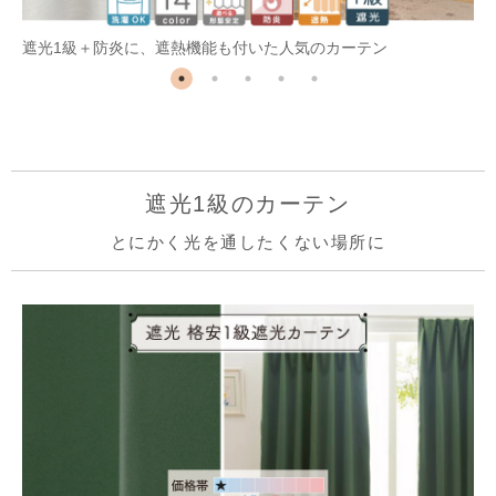
遮光1級＋防炎に、遮熱機能も付いた人気のカーテン
遮光1級のカーテン
とにかく光を通したくない場所に