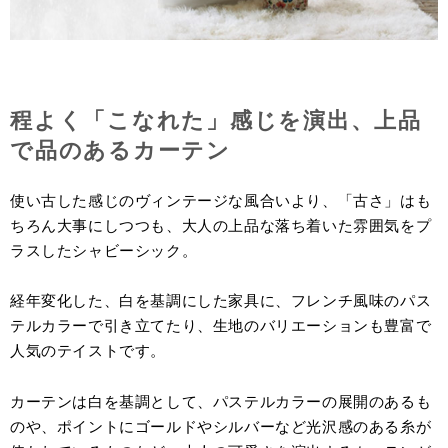
程よく「こなれた」感じを演出、上品
で品のあるカーテン
使い古した感じのヴィンテージな風合いより、「古さ」はも
ちろん大事にしつつも、大人の上品な落ち着いた雰囲気をプ
ラスしたシャビーシック。
経年変化した、白を基調にした家具に、フレンチ風味のパス
テルカラーで引き立てたり、生地のバリエーションも豊富で
人気のテイストです。
カーテンは白を基調として、パステルカラーの展開のあるも
のや、ポイントにゴールドやシルバーなど光沢感のある糸が