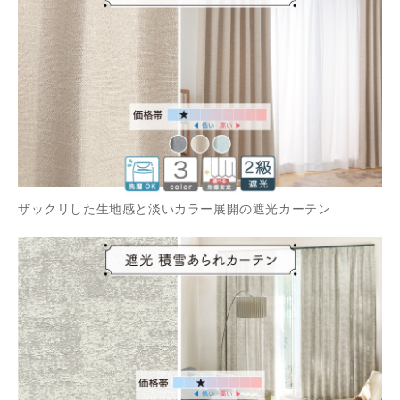
ザックリした生地感と淡いカラー展開の遮光カーテン