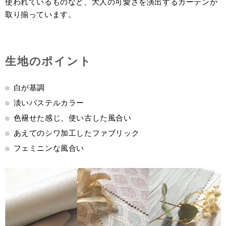
使われているものなど、大人の可愛さを演出するカーテンが
取り揃っています。
生地のポイント
白が基調
淡いパステルカラー
色褪せた感じ、使い古した風合い
あえてのシワ加工したファブリック
フェミニンな風合い