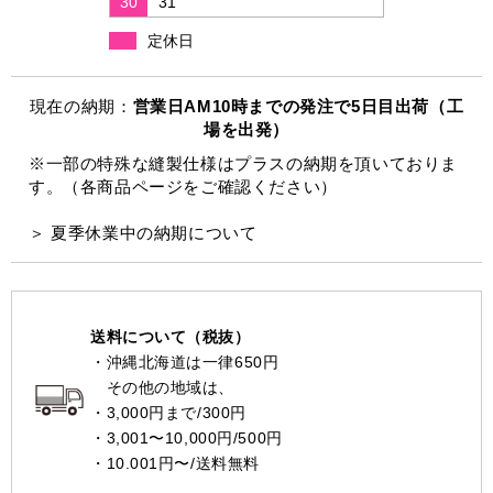
30
31
定休日
現在の納期：
営業日AM10時までの発注で5日目出荷（工
場を出発）
※一部の特殊な縫製仕様はプラスの納期を頂いておりま
す。（各商品ページをご確認ください）
＞ 夏季休業中の納期について
送料について（税抜）
・沖縄北海道は一律650円
その他の地域は、
・3,000円まで/300円
・3,001〜10,000円/500円
・10.001円〜/送料無料