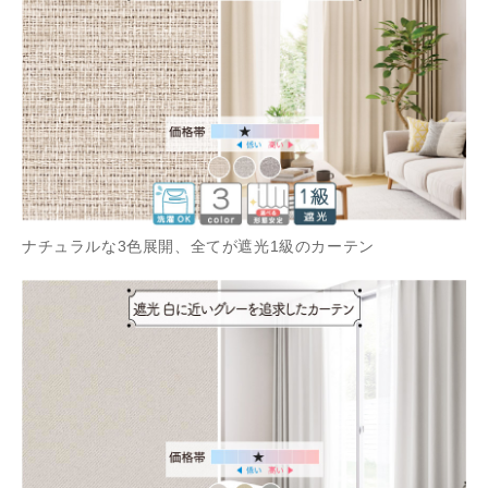
ナチュラルな3色展開、全てが遮光1級のカーテン