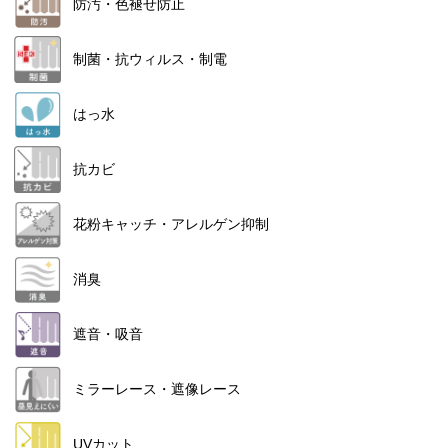
防汚・色褪せ防止
制菌・抗ウィルス・制電
はっ水
抗カビ
花粉キャッチ・アレルゲン抑制
消臭
遮音・吸音
ミラーレース・遮像レース
UVカット