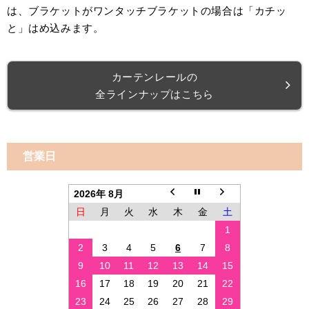
は、ブラケットがワンタッチブラケットの場合は「カチッ
と」はめ込みます。
カーテンレールの
全ラインナップはこちら
営業日
2026年 8月
日
月
火
水
木
金
土
1
2
3
4
5
6
7
8
9
10
11
12
13
14
15
16
17
18
19
20
21
22
23
24
25
26
27
28
29