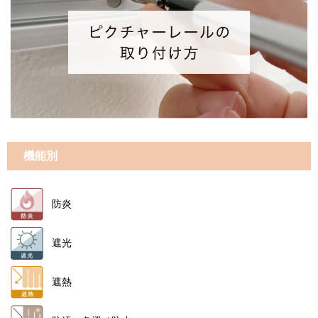
機能別
防炎
遮光
遮熱