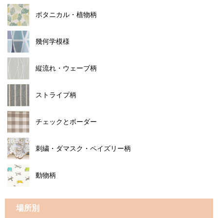
ボタニカル・植物柄
幾何学模様
縦流れ・ウェーブ柄
ストライプ柄
チェックとボーダー
刺繍・ダマスク・ペイズリー柄
動物柄
場所別