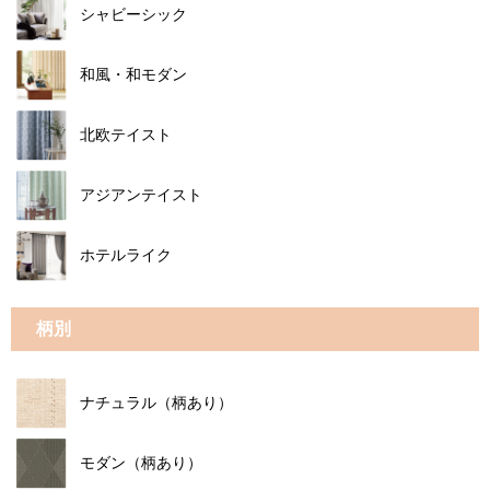
シャビーシック
和風・和モダン
北欧テイスト
アジアンテイスト
ホテルライク
柄別
ナチュラル（柄あり）
モダン（柄あり）