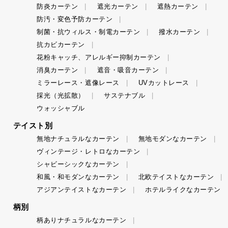
防炎カーテン
遮光カーテン
遮熱カーテン
防汚・変色予防カーテン
制菌・抗ウィルス・制電カーテン
撥水カーテン
抗カビカーテン
花粉キャッチ、アレルギー抑制カーテン
消臭カーテン
遮音・吸音カーテン
ミラーレース・遮像レース
UVカットレース
採光（光拡散）
サステナブル
ウォッシャブル
テイスト別
無地ナチュラルなカーテン
無地モダンなカーテン
ヴィンテージ・レトロなカーテン
シャビーシックなカーテン
和風・和モダンなカーテン
北欧テイストなカーテン
アジアンテイストなカーテン
ホテルライクなカーテン
柄別
柄ありナチュラルなカーテン