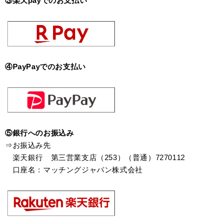
③楽天payでのお支払い
④PayPayでのお支払い
⑤銀行へのお振込み
⇒お振込み先
楽天銀行 第三営業支店（253）（普通）7270112
口座名：マッチングジャパン株式会社