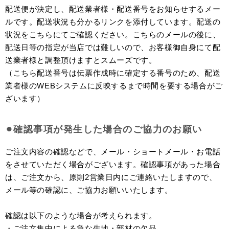
配送便が決定し、配送業者様・配送番号をお知らせするメー
ルです。配送状況も分かるリンクを添付しています。配送の
状況をこちらにてご確認ください。こちらのメールの後に、
配送日等の指定が当店では難しいので、お客様御自身にて配
送業者様と調整頂けますとスムーズです。
（こちら配送番号は伝票作成時に確定する番号のため、配送
業者様のWEBシステムに反映するまで時間を要する場合がご
ざいます）
⚫︎確認事項が発生した場合のご協力のお願い
ご注文内容の確認などで、メール・ショートメール・お電話
をさせていただく場合がございます。確認事項があった場合
は、ご注文から、原則2営業日内にご連絡いたしますので、
メール等の確認に、ご協力お願いいたします。
確認は以下のような場合が考えられます。
・ご注文集中による急な生地・部材の欠品