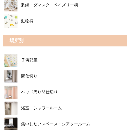
刺繍・ダマスク・ペイズリー柄
動物柄
場所別
子供部屋
間仕切り
ベッド周り間仕切り
浴室・シャワールーム
集中したいスペース・シアタールーム