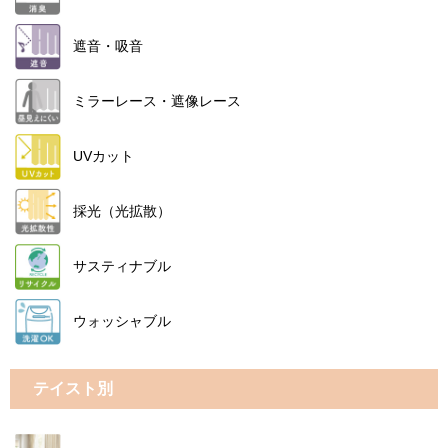
遮音・吸音
ミラーレース・遮像レース
UVカット
採光（光拡散）
サスティナブル
ウォッシャブル
テイスト別