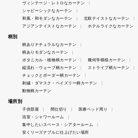
ヴィンテージ・レトロなカーテン
シャビーシックなカーテン
和風・和モダンなカーテン
北欧テイストなカーテン
アジアンテイストなカーテン
ホテルライクなカーテン
柄別
柄ありナチュラルなカーテン
柄ありモダンなカーテン
ボタニカル・植物柄カーテン
幾何学模様カーテン
縦流れ・ウェーブ柄カーテン
ストライプ柄カーテン
チェックとボーダー柄カーテン
刺繍・ダマスク・ペイズリー柄カーテン
動物柄カーテン
場所別
子供部屋
間仕切り
医療ベッド周り
浴室・シャワールーム
集中したいスペース・シアタールーム
安くリーズナブルに仕上げたい場所