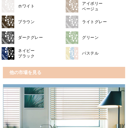
アイボリー
ホワイト
ベージュ
ブラウン
ライトグレー
ダークグレー
グリーン
ネイビー
パステル
ブラック
他の市場を見る