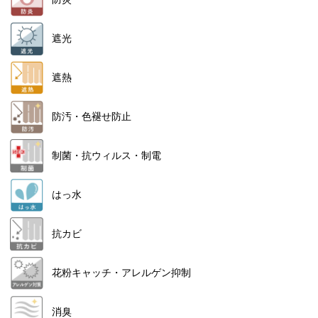
遮光
遮熱
防汚・色褪せ防止
制菌・抗ウィルス・制電
はっ水
抗カビ
花粉キャッチ・アレルゲン抑制
消臭