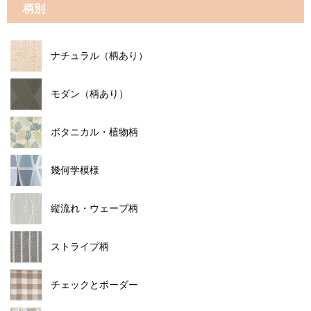
柄別
ナチュラル（柄あり）
モダン（柄あり）
ボタニカル・植物柄
幾何学模様
縦流れ・ウェーブ柄
ストライプ柄
チェックとボーダー