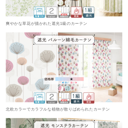
爽やかな草花が描かれた遮光1級のカーテン
北欧カラーでカラフルな植物が散りばめられたカーテン