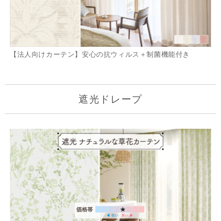
【法人向けカーテン】安心の抗ウィルス＋制菌機能付き
遮光ドレープ