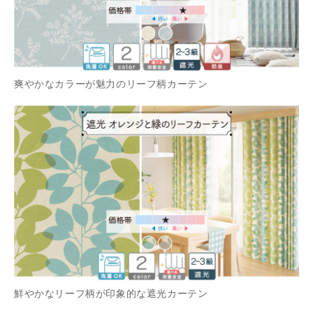
爽やかなカラーが魅力のリーフ柄カーテン
鮮やかなリーフ柄が印象的な遮光カーテン