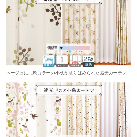
ベージュに北欧カラーの小枝が散りばめられた遮光カーテン