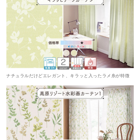
ナチュラルだけどエレガント、キラッと入ったラメ糸が特徴