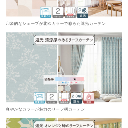
印象的なシェープが北欧カラーで彩らた遮光カーテン
爽やかなカラーが魅力のリーフ柄カーテン