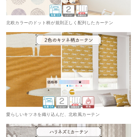
北欧カラーのドット柄が規則正しく配列したカーテン
愛らしいキツネを織り込んだ、北欧風カーテン