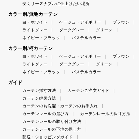
安くリーズナブルに仕上げたい場所
カラー別/無地カーテン
白・ホワイト
ベージュ・アイボリー
ブラウン
ライトグレー
ダークグレー
グリーン
ネイビー・ブラック
パステルカラー
カラー別/柄カーテン
白・ホワイト
ベージュ・アイボリー
ブラウン
ライトグレー
ダークグレー
グリーン
ネイビー・ブラック
パステルカラー
ガイド
カーテン採寸方法
カーテンご注文ガイド
カーテン縫製方法
カーテンのお洗濯・カーテンのお手入れ
カーテンレールの選び方
カーテンレールの採寸方法
カーテンレールの取り付け方法
カーテンレールの下地の探し方
配送・ショッピングガイド