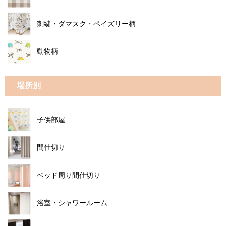
刺繍・ダマスク・ペイズリー柄
動物柄
場所別
子供部屋
間仕切り
ベッド周り間仕切り
浴室・シャワールーム