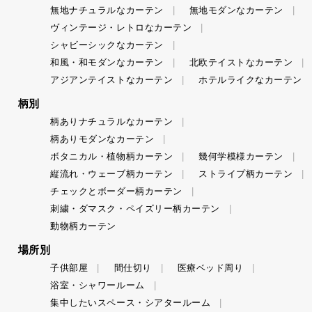
無地ナチュラルなカーテン
無地モダンなカーテン
ヴィンテージ・レトロなカーテン
シャビーシックなカーテン
和風・和モダンなカーテン
北欧テイストなカーテン
アジアンテイストなカーテン
ホテルライクなカーテン
柄別
柄ありナチュラルなカーテン
柄ありモダンなカーテン
ボタニカル・植物柄カーテン
幾何学模様カーテン
縦流れ・ウェーブ柄カーテン
ストライプ柄カーテン
チェックとボーダー柄カーテン
刺繍・ダマスク・ペイズリー柄カーテン
動物柄カーテン
場所別
子供部屋
間仕切り
医療ベッド周り
浴室・シャワールーム
集中したいスペース・シアタールーム