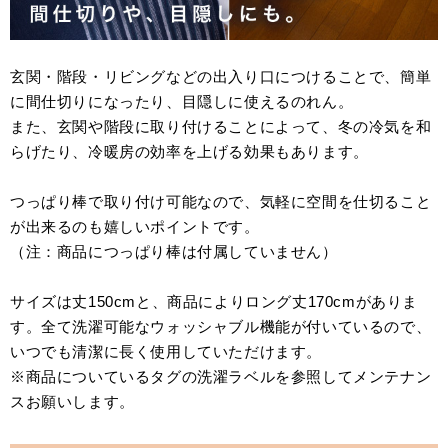
玄関・階段・リビングなどの出入り口につけることで、簡単
に間仕切りになったり、目隠しに使えるのれん。
また、玄関や階段に取り付けることによって、冬の冷気を和
らげたり、冷暖房の効率を上げる効果もあります。
つっぱり棒で取り付け可能なので、気軽に空間を仕切ること
が出来るのも嬉しいポイントです。
（注：商品につっぱり棒は付属していません）
サイズは丈150cmと、商品によりロング丈170cmがありま
す。全て洗濯可能なウォッシャブル機能が付いているので、
いつでも清潔に長く使用していただけます。
※商品についているタグの洗濯ラベルを参照してメンテナン
スお願いします。