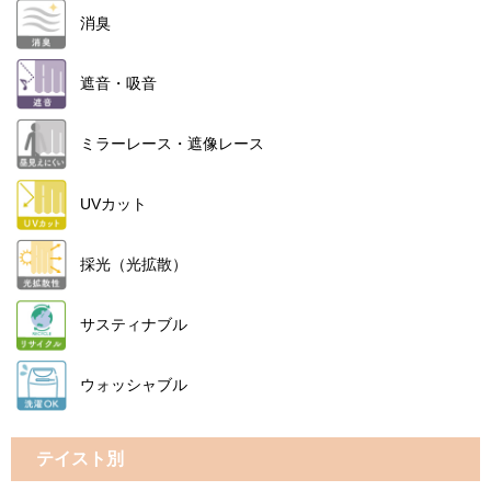
消臭
遮音・吸音
ミラーレース・遮像レース
UVカット
採光（光拡散）
サスティナブル
ウォッシャブル
テイスト別