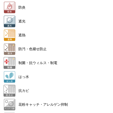
防炎
遮光
遮熱
防汚・色褪せ防止
制菌・抗ウィルス・制電
はっ水
抗カビ
花粉キャッチ・アレルゲン抑制