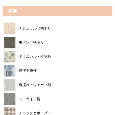
柄別
ナチュラル（柄あり）
モダン（柄あり）
ボタニカル・植物柄
幾何学模様
縦流れ・ウェーブ柄
ストライプ柄
チェックとボーダー