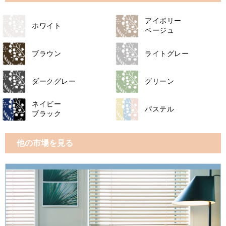
アイボリー
ホワイト
ベージュ
ブラウン
ライトグレー
ダークグレー
グリーン
ネイビー
パステル
ブラック
他の市場を見る