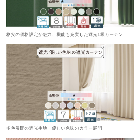
格安の価格設定が魅力、機能も充実した遮光1級カーテン
多色展開の遮光生地、優しい色味のカラー展開