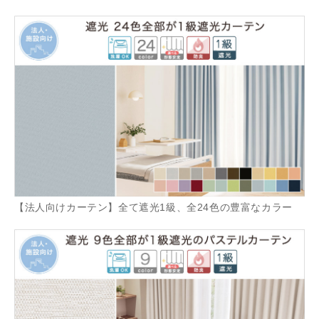
【法人向けカーテン】全て遮光1級、全24色の豊富なカラー