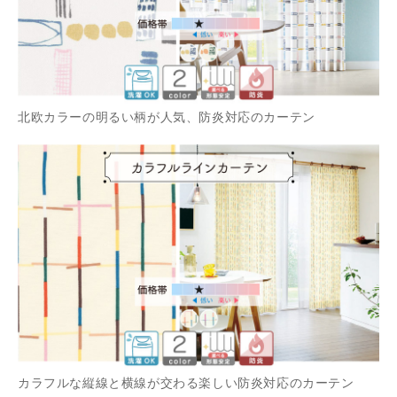
北欧カラーの明るい柄が人気、防炎対応のカーテン
カラフルな縦線と横線が交わる楽しい防炎対応のカーテン