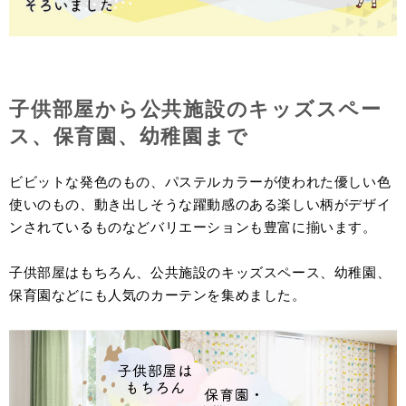
子供部屋から公共施設のキッズスペー
ス、保育園、幼稚園まで
ビビットな発色のもの、パステルカラーが使われた優しい色
使いのもの、動き出しそうな躍動感のある楽しい柄がデザイ
ンされているものなどバリエーションも豊富に揃います。
子供部屋はもちろん、公共施設のキッズスペース、幼稚園、
保育園などにも人気のカーテンを集めました。