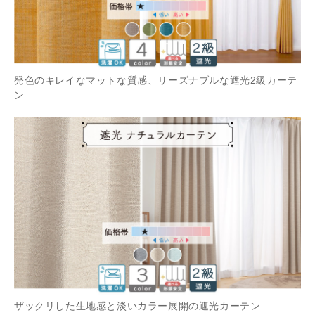
発色のキレイなマットな質感、リーズナブルな遮光2級カーテ
ン
ザックリした生地感と淡いカラー展開の遮光カーテン