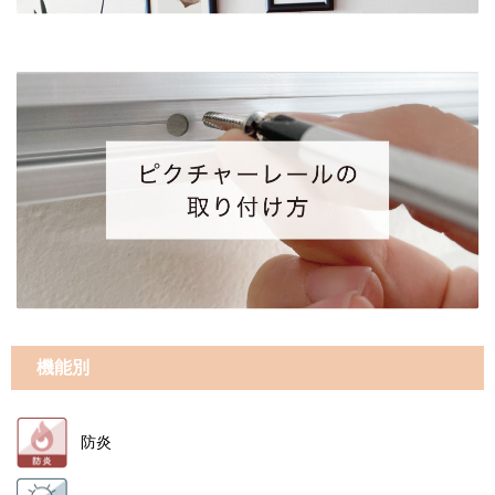
機能別
防炎