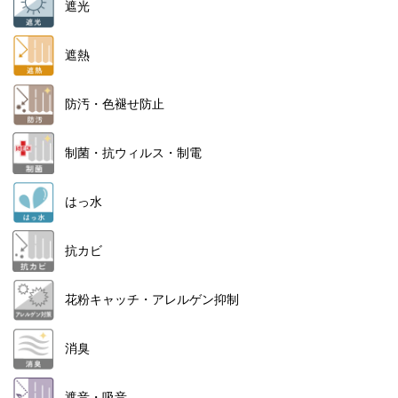
遮光
遮熱
防汚・色褪せ防止
制菌・抗ウィルス・制電
はっ水
抗カビ
花粉キャッチ・アレルゲン抑制
消臭
遮音・吸音