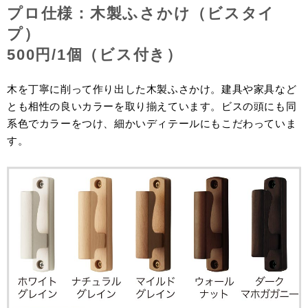
プロ仕様：木製ふさかけ（ビスタイ
プ）
500円/1個（ビス付き）
木を丁寧に削って作り出した木製ふさかけ。建具や家具など
とも相性の良いカラーを取り揃えています。ビスの頭にも同
系色でカラーをつけ、細かいディテールにもこだわっていま
す。