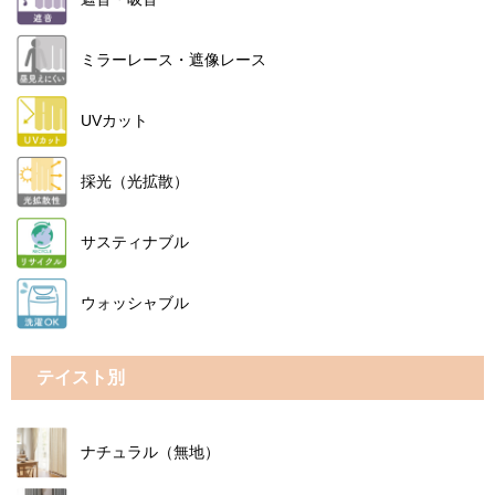
ミラーレース・遮像レース
UVカット
採光（光拡散）
サスティナブル
ウォッシャブル
テイスト別
ナチュラル（無地）