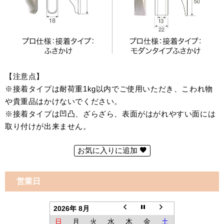
【注意点】
※接着タイプは耐荷重1kg以内でご使用いただき、こわれ物
や貴重品はかけないでください。
※接着タイプは凹凸、ざらざら、表面がはがれやすい面には
取り付けが出来ません。
お気に入りに追加
営業日
2026年 8月
日
月
火
水
木
金
土