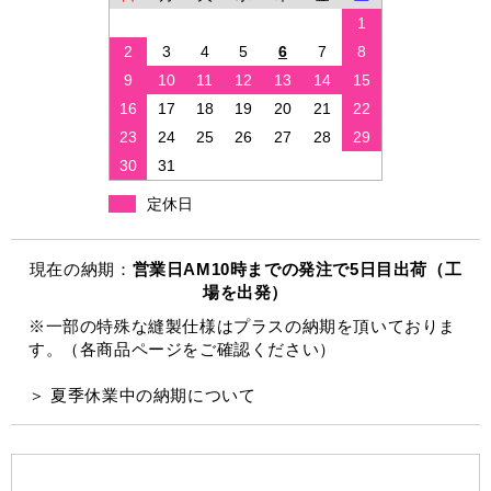
1
2
3
4
5
6
7
8
9
10
11
12
13
14
15
16
17
18
19
20
21
22
23
24
25
26
27
28
29
30
31
定休日
現在の納期：
営業日AM10時までの発注で5日目出荷（工
場を出発）
※一部の特殊な縫製仕様はプラスの納期を頂いておりま
す。（各商品ページをご確認ください）
＞ 夏季休業中の納期について