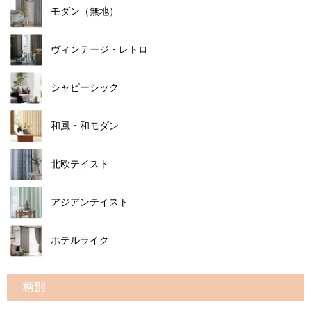
モダン（無地）
ヴィンテージ・レトロ
シャビーシック
和風・和モダン
北欧テイスト
アジアンテイスト
ホテルライク
柄別