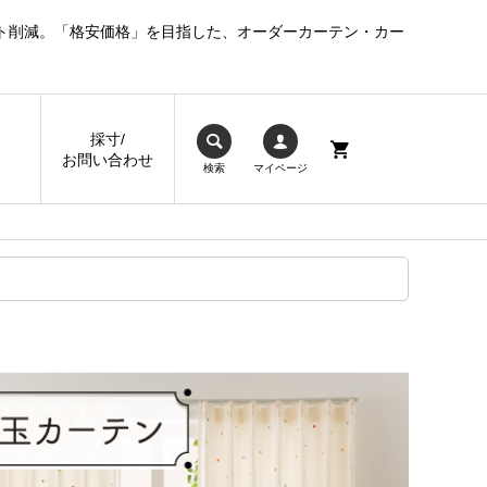
ト削減。「格安価格」を目指した、オーダーカーテン・カー
採寸/
お問い合わせ
検索
マイページ
】