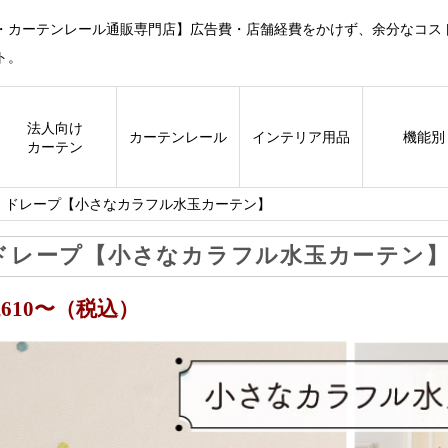
・カーテンレール通販専門店】広告費・店舗経費をかけず、余分なコス
ト。
法人向け
カーテン
レール
インテリア用品
機能別
カーテン
ドレープ【小さなカラフル水玉カーテン】
ドレープ【小さなカラフル水玉カーテン
5,610〜（税込）