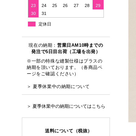
23
24
25
26
27
28
29
30
31
定休日
現在の納期：
営業日AM10時までの
発注で5日目出荷（工場を出発）
※一部の特殊な縫製仕様はプラスの
納期を頂いております。（各商品ペ
ージをご確認ください）
＞ 夏季休業中の納期について
＞ 夏季休業中の納期についてはこちら
送料について（税抜）