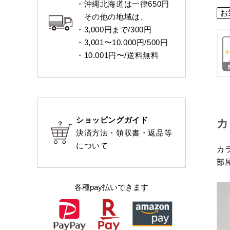
・沖縄北海道は一律650円
お
その他の地域は、
・3,000円まで/300円
・3,001〜10,000円/500円
・10.001円〜/送料無料
ショッピングガイド
カ
決済方法・領収書・返品等
について
カ
部
各種pay払いできます