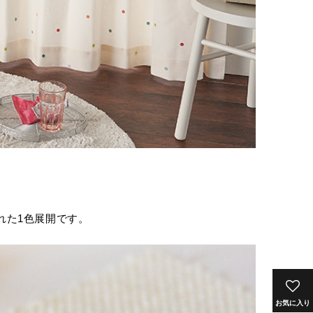
れた1色展開です。
お気に入り