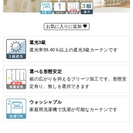
お気に入りに追加
遮光3級
遮光率99.40％以上の遮光3級カーテンです
選べる形態安定
裾の広がりを抑えるプリーツ加工です。形態安
定有り、無しを選択できます
ウォッシャブル
家庭用洗濯機で洗濯が可能なカーテンです