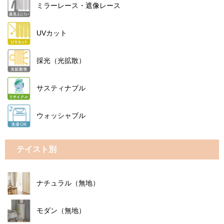
ミラーレース・遮像レース
UVカット
採光（光拡散）
サスティナブル
ウォッシャブル
テイスト別
ナチュラル（無地）
モダン（無地）