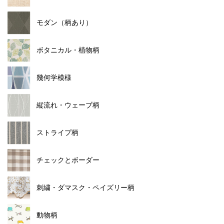
モダン（柄あり）
ボタニカル・植物柄
幾何学模様
縦流れ・ウェーブ柄
ストライプ柄
チェックとボーダー
刺繍・ダマスク・ペイズリー柄
動物柄