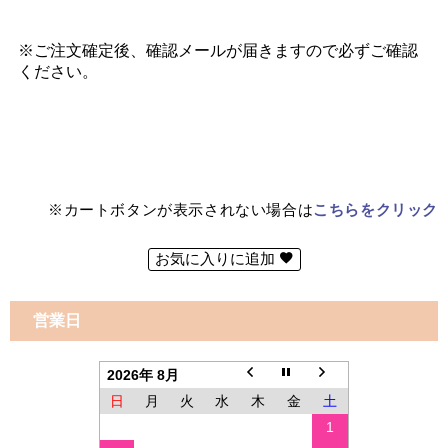
※カートボタンが表示されない場合は
こちらをクリック
お気に入りに追加
営業日
2026年 8月
日
月
火
水
木
金
土
1