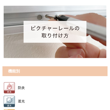
機能別
防炎
遮光