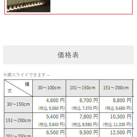
価格表
※横スライドできます→