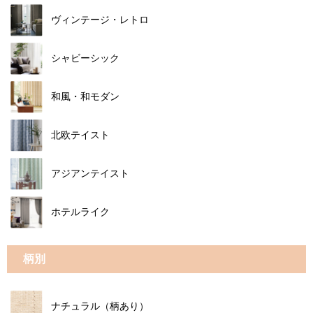
ヴィンテージ・レトロ
シャビーシック
和風・和モダン
北欧テイスト
アジアンテイスト
ホテルライク
柄別
ナチュラル（柄あり）