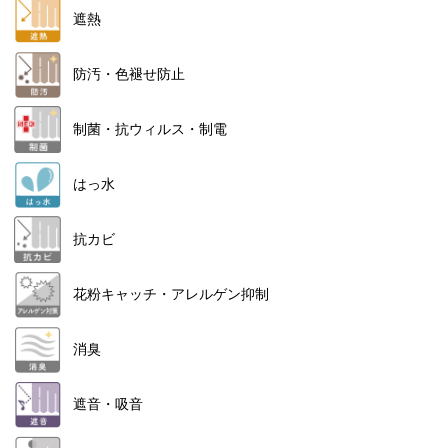
遮熱
防汚・色褪せ防止
制菌・抗ウィルス・制電
はっ水
抗カビ
花粉キャッチ・アレルゲン抑制
消臭
遮音・吸音