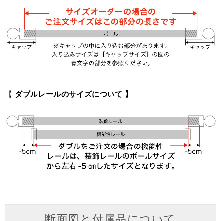
【
ダブルレールのサイズについて 】
断面図と付属品について