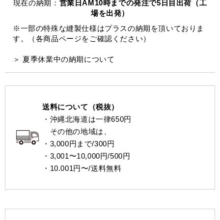
現在の納期：
営業日AM10時までの発注で5日目出荷（工
場を出発）
※一部の特殊な縫製仕様はプラスの納期を頂いておりま
す。（各商品ページをご確認ください）
＞ 夏季休業中の納期について
送料について（税抜）
・沖縄北海道は一律650円
その他の地域は、
・3,000円まで/300円
・3,001〜10,000円/500円
・10.001円〜/送料無料