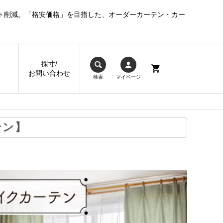
ト削減。「格安価格」を目指した、オーダーカーテン・カー
採寸/
お問い合わせ
検索
マイページ
テン】