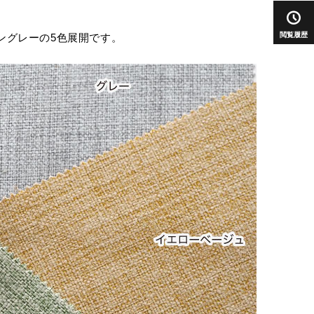
閲覧履歴
ングレーの5色展開です。