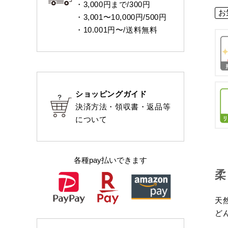
・3,000円まで/300円
お
・3,001〜10,000円/500円
・10.001円〜/送料無料
ショッピングガイド
決済方法・領収書・返品等
について
各種pay払いできます
柔
天
ど