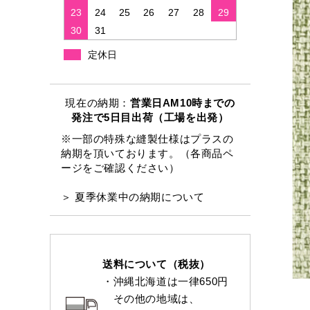
23
24
25
26
27
28
29
30
31
定休日
現在の納期：
営業日AM10時までの
発注で5日目出荷（工場を出発）
※一部の特殊な縫製仕様はプラスの
納期を頂いております。（各商品ペ
ージをご確認ください）
＞ 夏季休業中の納期について
送料について（税抜）
・沖縄北海道は一律650円
その他の地域は、