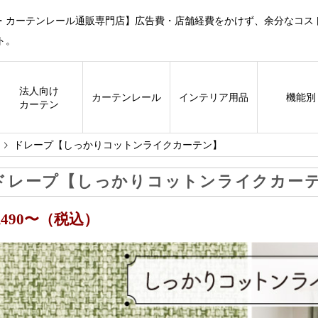
・カーテンレール通販専門店】広告費・店舗経費をかけず、余分なコス
ト。
法人向け
カーテン
レール
インテリア用品
機能別
カーテン
ドレープ【しっかりコットンライクカーテン】
ドレープ【しっかりコットンライクカー
6,490〜（税込）