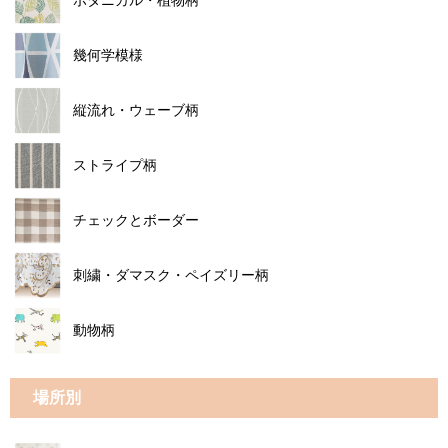
ボタニカル・植物柄
幾何学模様
縦流れ・ウェーブ柄
ストライプ柄
チェックとボーダー
刺繍・ダマスク・ペイズリー柄
動物柄
場所別