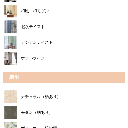
和風・和モダン
北欧テイスト
アジアンテイスト
ホテルライク
柄別
ナチュラル（柄あり）
モダン（柄あり）