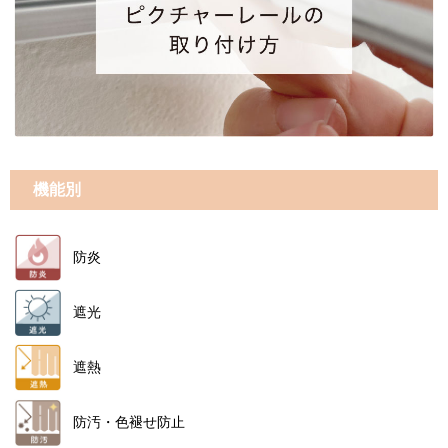
機能別
防炎
遮光
遮熱
防汚・色褪せ防止