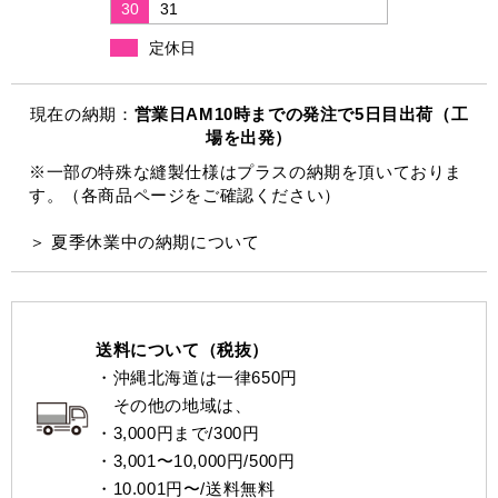
30
31
定休日
現在の納期：
営業日AM10時までの発注で5日目出荷（工
場を出発）
※一部の特殊な縫製仕様はプラスの納期を頂いておりま
す。（各商品ページをご確認ください）
＞ 夏季休業中の納期について
送料について（税抜）
・沖縄北海道は一律650円
その他の地域は、
・3,000円まで/300円
・3,001〜10,000円/500円
・10.001円〜/送料無料