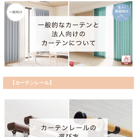
【カーテンレール】