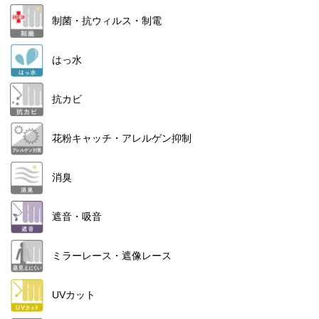
制菌・抗ウィルス・制電
はっ水
抗カビ
花粉キャッチ・アレルゲン抑制
消臭
遮音・吸音
ミラーレース・遮像レース
UVカット