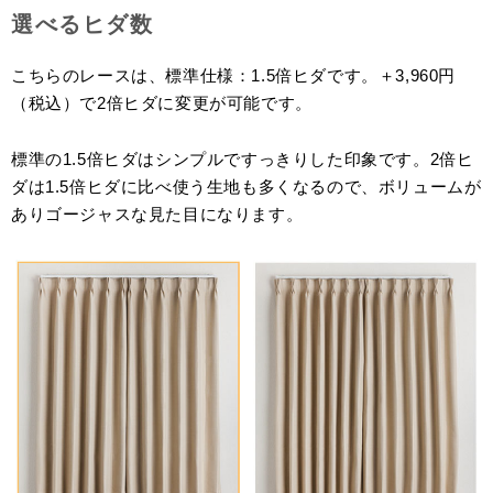
選べるヒダ数
こちらのレースは、標準仕様：1.5倍ヒダです。＋3,960円
（税込）で2倍ヒダに変更が可能です。
標準の1.5倍ヒダはシンプルですっきりした印象です。2倍ヒ
ダは1.5倍ヒダに比べ使う生地も多くなるので、ボリュームが
ありゴージャスな見た目になります。