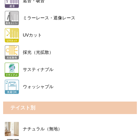
遮音・吸音
ミラーレース・遮像レース
UVカット
採光（光拡散）
サスティナブル
ウォッシャブル
テイスト別
ナチュラル（無地）