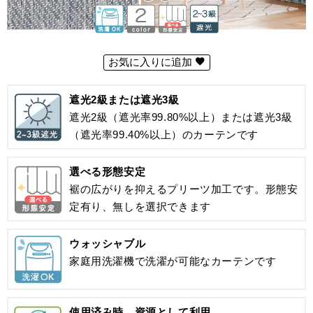
お気に入りに追加
遮光2級または遮光3級
遮光2級（遮光率99.80%以上）または遮光3級
（遮光率99.40%以上）のカーテンです
選べる形態安定
裾の広がりを抑えるプリーツ加工です。形態安
定有り、無しを選択できます
ウォッシャブル
家庭用洗濯機で洗濯が可能なカーテンです
使用済み時、資源として利用