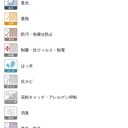
遮光
遮熱
防汚・色褪せ防止
制菌・抗ウィルス・制電
はっ水
抗カビ
花粉キャッチ・アレルゲン抑制
消臭