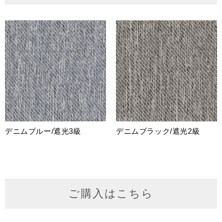
デニムブルー/遮光3級
デニムブラック/遮光2級
ご購入はこちら