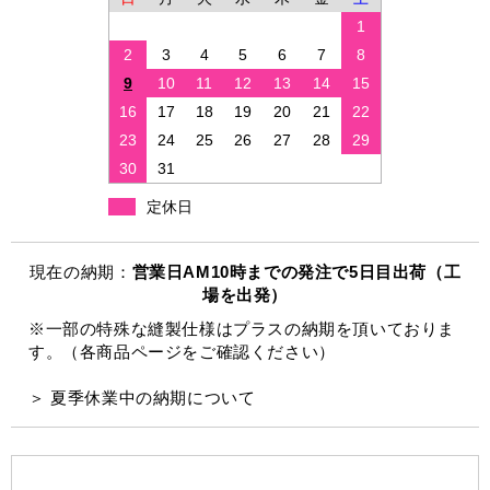
1
2
3
4
5
6
7
8
9
10
11
12
13
14
15
16
17
18
19
20
21
22
23
24
25
26
27
28
29
30
31
定休日
現在の納期：
営業日AM10時までの発注で5日目出荷（工
場を出発）
※一部の特殊な縫製仕様はプラスの納期を頂いておりま
す。（各商品ページをご確認ください）
＞ 夏季休業中の納期について