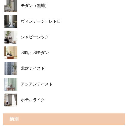
モダン（無地）
ヴィンテージ・レトロ
シャビーシック
和風・和モダン
北欧テイスト
アジアンテイスト
ホテルライク
柄別