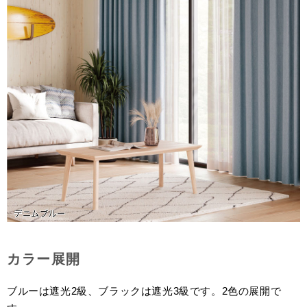
カラー展開
ブルーは遮光2級、ブラックは遮光3級です。2色の展開で