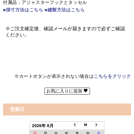
付属品：アジャスターフックとタッセル
■採寸方法はこちら
■縫製方法はこちら
※カートボタンが表示されない場合は
こちらをクリック
お気に入りに追加
営業日
2026年 8月
日
月
火
水
木
金
土