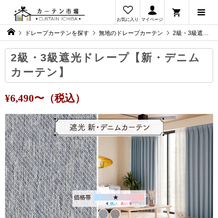
お気に入り
マイページ
ドレープカーテンを探す
無地のドレープカーテン
2級・3級遮光ドレープ【新・デニムカーテン】
2級・3級遮光ドレープ【新・デニム
カーテン】
¥6,490〜（税込）