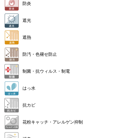
防炎
遮光
遮熱
防汚・色褪せ防止
制菌・抗ウィルス・制電
はっ水
抗カビ
花粉キャッチ・アレルゲン抑制