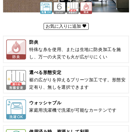
お気に入りに追加
防炎
特殊な糸を使用、または生地に防炎加工を施
し、万一の火災でも火が広がりにくい
選べる形態安定
裾の広がりを抑えるプリーツ加工です。形態安
定有り、無しを選択できます
ウォッシャブル
家庭用洗濯機で洗濯が可能なカーテンです
使用済み時、資源として利用