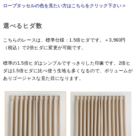
ロープタッセルの色を見たい方はこちらをクリック下さい >
選べるヒダ数
こちらのレースは、標準仕様：1.5倍ヒダです。＋3,960円
（税込）で2倍ヒダに変更が可能です。
標準の1.5倍ヒダはシンプルですっきりした印象です。2倍ヒ
ダは1.5倍ヒダに比べ使う生地も多くなるので、ボリュームが
ありゴージャスな見た目になります。