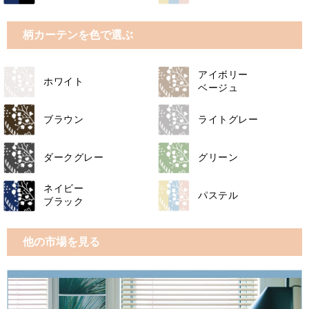
柄カーテンを色で選ぶ
アイボリー
ホワイト
ベージュ
ブラウン
ライトグレー
ダークグレー
グリーン
ネイビー
パステル
ブラック
他の市場を見る