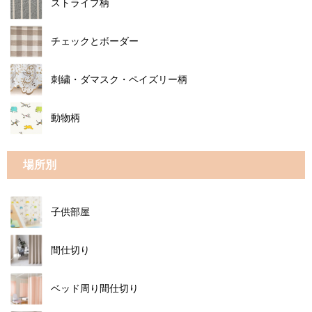
ストライプ柄
チェックとボーダー
刺繍・ダマスク・ペイズリー柄
動物柄
場所別
子供部屋
間仕切り
ベッド周り間仕切り