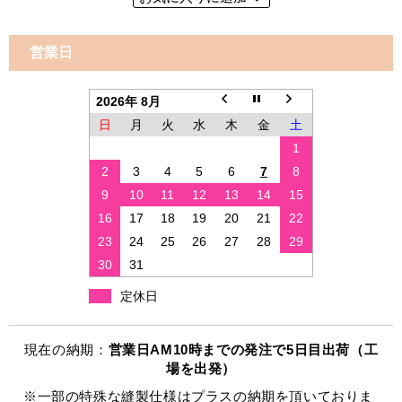
営業日
2026年 8月
日
月
火
水
木
金
土
1
2
3
4
5
6
7
8
9
10
11
12
13
14
15
16
17
18
19
20
21
22
23
24
25
26
27
28
29
30
31
定休日
現在の納期：
営業日AM10時までの発注で5日目出荷（工
場を出発）
※一部の特殊な縫製仕様はプラスの納期を頂いておりま