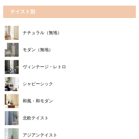
テイスト別
ナチュラル（無地）
モダン（無地）
ヴィンテージ・レトロ
シャビーシック
和風・和モダン
北欧テイスト
アジアンテイスト