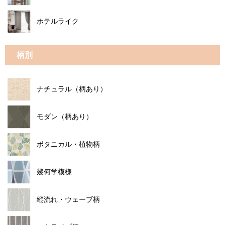
ホテルライク
柄別
ナチュラル（柄あり）
モダン（柄あり）
ボタニカル・植物柄
幾何学模様
縦流れ・ウェーブ柄