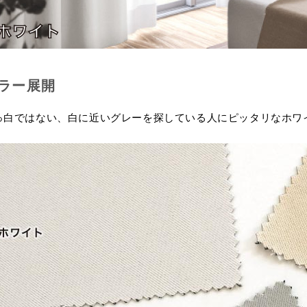
ラー展開
っ白ではない、白に近いグレーを探している人にピッタリなホワ