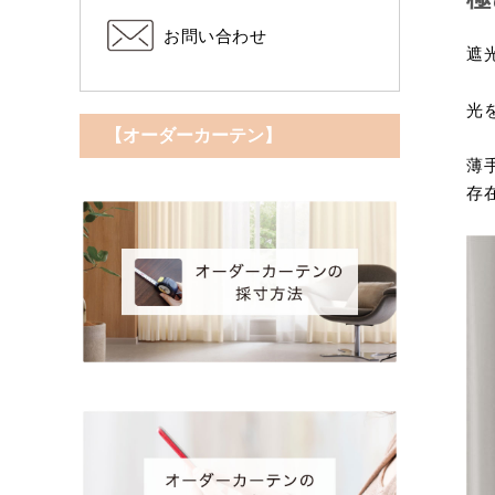
お問い合わせ
遮
光
【オーダーカーテン】
薄
存