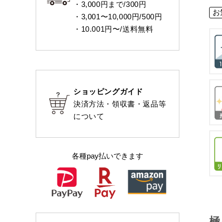
・3,000円まで/300円
お
・3,001〜10,000円/500円
・10.001円〜/送料無料
ショッピングガイド
決済方法・領収書・返品等
について
各種pay払いできます
極