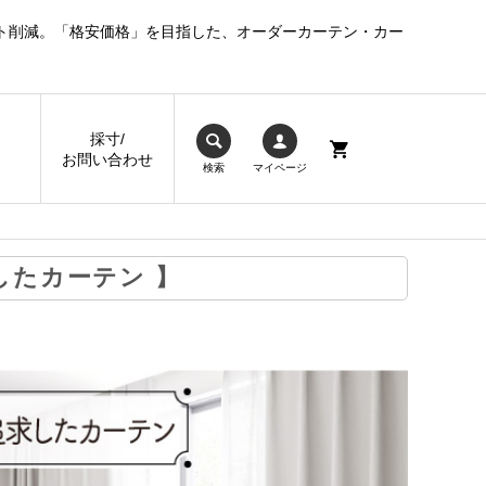
ト削減。「格安価格」を目指した、オーダーカーテン・カー
採寸/
お問い合わせ
検索
マイページ
したカーテン 】