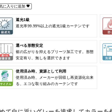
気に入りに追加
遮光1級
遮光率99.99%以上の遮光1級カーテンです
選べる形態安定
裾の広がりを抑えるプリーツ加工です。形態
安定有り、無しを選択できます
使用済み時、資源として利用
使用済み時、メーカーが回収し再資源化出来
る、エコな取り組みのカーテンです
めて白に近いグレーを追求してカラーを