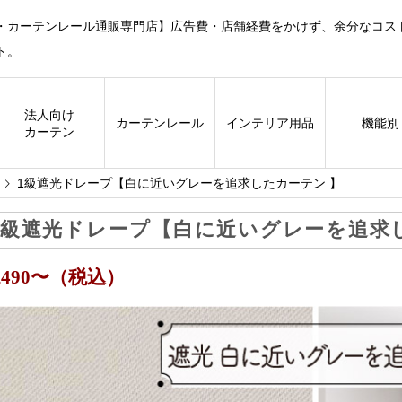
・カーテンレール通販専門店】広告費・店舗経費をかけず、余分なコス
ト。
法人向け
カーテン
レール
インテリア用品
機能別
カーテン
1級遮光ドレープ【白に近いグレーを追求したカーテン 】
1級遮光ドレープ【白に近いグレーを追求
6,490〜（税込）