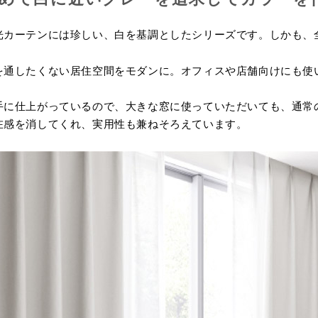
光カーテンには珍しい、白を基調としたシリーズです。しかも、
を通したくない居住空間をモダンに。オフィスや店舗向けにも使
手に仕上がっているので、大きな窓に使っていただいても、通常
在感を消してくれ、実用性も兼ねそろえています。