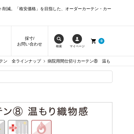
ト削減。「格安価格」を目指した、オーダーカーテン・カー
採寸/
0
お問い合わせ
検索
マイページ
テン 全ラインナップ
病院用間仕切りカーテン⑧ 温も