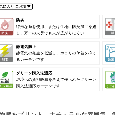
気に入りに追加
防炎
特殊な糸を使用、または生地に防炎加工を施
し、万一の火災でも火が広がりにくい
静電気防止
静電気の発生を低減し、ホコリの付着を抑え
るカーテンです
グリーン購入法適応
環境への負担軽減を考えて作られたグリーン
購入法適応カーテンです
物感をプリント、ナチュラルな雰囲気、