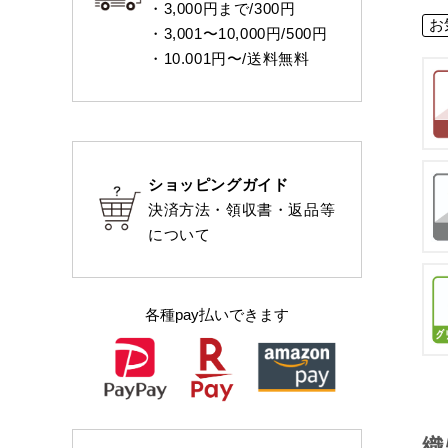
・3,000円まで/300円
お
・3,001〜10,000円/500円
・10.001円〜/送料無料
ショッピングガイド
決済方法・領収書・返品等
について
各種pay払いできます
織