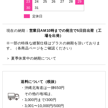
23
24
25
26
27
28
29
30
31
定休日
現在の納期：
営業日AM10時までの発注で5日目出荷（工
場を出発）
※一部の特殊な縫製仕様はプラスの納期を頂いておりま
す。（各商品ページをご確認ください）
＞ 夏季休業中の納期について
送料について（税抜）
・沖縄北海道は一律650円
その他の地域は、
・3,000円まで/300円
・3,001〜10,000円/500円