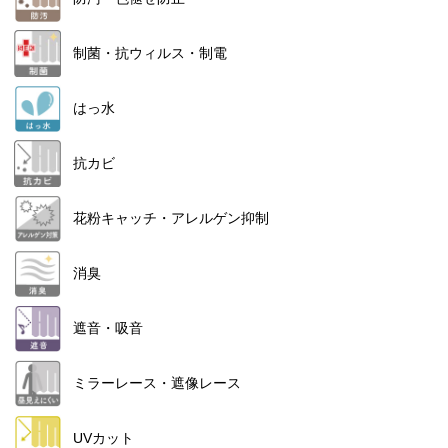
制菌・抗ウィルス・制電
はっ水
抗カビ
花粉キャッチ・アレルゲン抑制
消臭
遮音・吸音
ミラーレース・遮像レース
UVカット