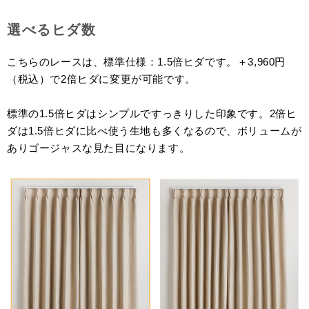
選べるヒダ数
こちらのレースは、標準仕様：1.5倍ヒダです。＋3,960円
（税込）で2倍ヒダに変更が可能です。
標準の1.5倍ヒダはシンプルですっきりした印象です。2倍ヒ
ダは1.5倍ヒダに比べ使う生地も多くなるので、ボリュームが
ありゴージャスな見た目になります。