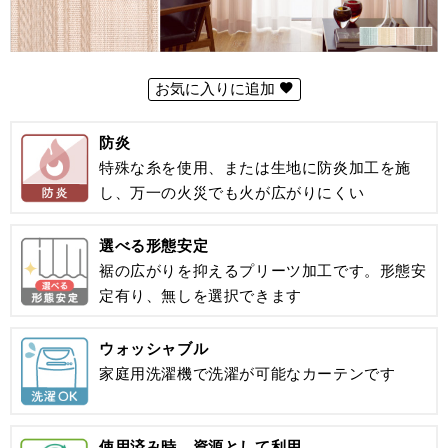
お気に入りに追加
防炎
特殊な糸を使用、または生地に防炎加工を施
し、万一の火災でも火が広がりにくい
選べる形態安定
裾の広がりを抑えるプリーツ加工です。形態安
定有り、無しを選択できます
ウォッシャブル
家庭用洗濯機で洗濯が可能なカーテンです
使用済み時、資源として利用