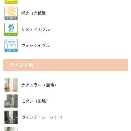
採光（光拡散）
サスティナブル
ウォッシャブル
テイスト別
ナチュラル（無地）
モダン（無地）
ヴィンテージ・レトロ