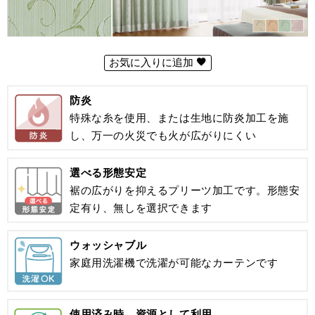
お気に入りに追加
防炎
特殊な糸を使用、または生地に防炎加工を施
し、万一の火災でも火が広がりにくい
選べる形態安定
裾の広がりを抑えるプリーツ加工です。形態安
定有り、無しを選択できます
ウォッシャブル
家庭用洗濯機で洗濯が可能なカーテンです
使用済み時、資源として利用