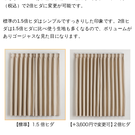
（税込）で2倍ヒダに変更が可能です。
標準の1.5倍ヒダはシンプルですっきりした印象です。2倍ヒ
ダは1.5倍ヒダに比べ使う生地も多くなるので、ボリュームが
ありゴージャスな見た目になります。