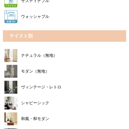
サスティナブル
ウォッシャブル
テイスト別
ナチュラル（無地）
モダン（無地）
ヴィンテージ・レトロ
シャビーシック
和風・和モダン