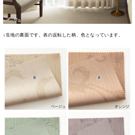
↓生地の裏面です。表の反転した柄、色となっています。