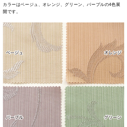
カラーはベージュ、オレンジ、グリーン、パープルの4色展
開です。