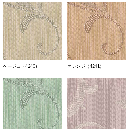
ベージュ（4240）
オレンジ（4241）