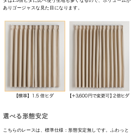
ダは1.5倍ヒダに比べ使う生地も多くなるので、ボリュームが
ありゴージャスな見た目になります。
選べる形態安定
こちらのレースは、標準仕様：形態安定無しです。ふわっと