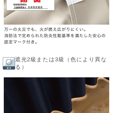
遮光2級または3級（色により異な
る）