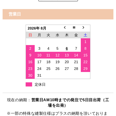
営業日
2026年 8月
日
月
火
水
木
金
土
1
2
3
4
5
6
7
8
9
10
11
12
13
14
15
16
17
18
19
20
21
22
23
24
25
26
27
28
29
30
31
定休日
現在の納期：
営業日AM10時までの発注で5日目出荷（工
場を出発）
※一部の特殊な縫製仕様はプラスの納期を頂いておりま