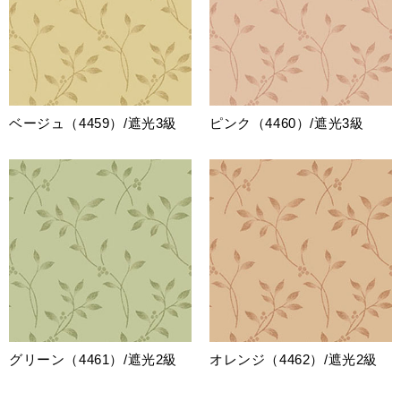
ベージュ（4459）/遮光3級
ピンク（4460）/遮光3級
グリーン（4461）/遮光2級
オレンジ（4462）/遮光2級