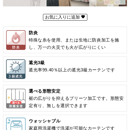
お気に入りに追加
防炎
特殊な糸を使用、または生地に防炎加工を施
し、万一の火災でも火が広がりにくい
遮光3級
遮光率99.40％以上の遮光3級カーテンです
選べる形態安定
裾の広がりを抑えるプリーツ加工です。形態安
定有り、無しを選択できます
ウォッシャブル
家庭用洗濯機で洗濯が可能なカーテンです