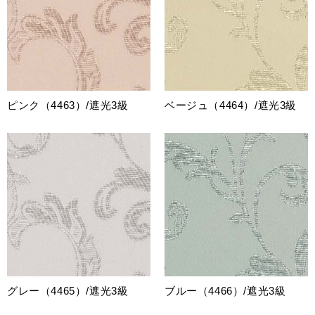
ピンク（4463）/遮光3級
ベージュ（4464）/遮光3級
グレー（4465）/遮光3級
ブルー（4466）/遮光3級