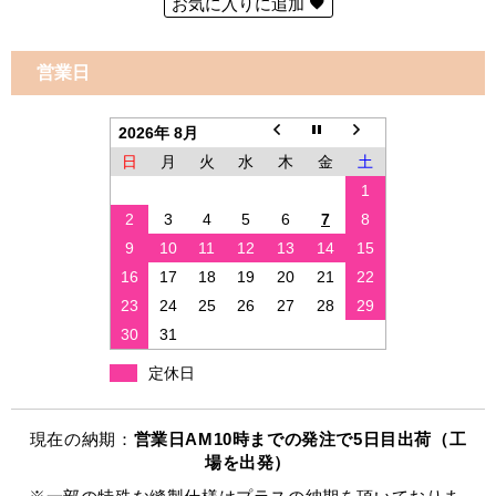
お気に入りに追加
営業日
2026年 8月
日
月
火
水
木
金
土
1
2
3
4
5
6
7
8
9
10
11
12
13
14
15
16
17
18
19
20
21
22
23
24
25
26
27
28
29
30
31
定休日
現在の納期：
営業日AM10時までの発注で5日目出荷（工
場を出発）