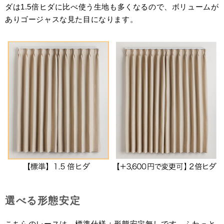
ダは1.5倍ヒダに比べ使う生地も多くなるので、ボリュームが
ありゴージャスな見た目になります。
選べる形態安定
こちらのレースは、標準仕様：形態安定無しです。ふわっと