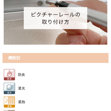
機能別
防炎
遮光
遮熱