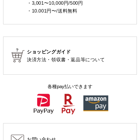
・3,001〜10,000円/500円
・10.001円〜/送料無料
ショッピングガイド
決済方法・領収書・返品等について
各種pay払いできます
お問い合わせ