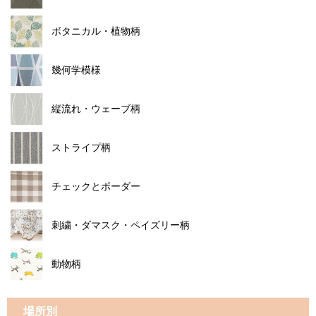
ボタニカル・植物柄
幾何学模様
縦流れ・ウェーブ柄
ストライプ柄
チェックとボーダー
刺繍・ダマスク・ペイズリー柄
動物柄
場所別