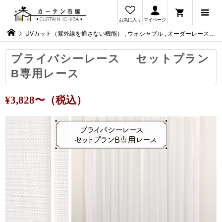
お気に入り
マイページ
UVカット（紫外線を通さない機能）
,
ウォシャブル
,
オーダーレースカーテン
プライバシーレース セットプラン
B専用レース
¥3,828〜（税込）