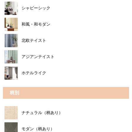
シャビーシック
和風・和モダン
北欧テイスト
アジアンテイスト
ホテルライク
柄別
ナチュラル（柄あり）
モダン（柄あり）