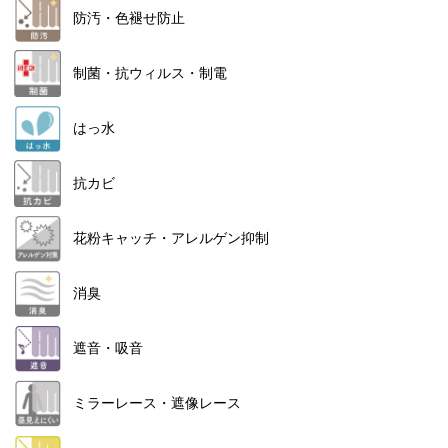
防汚・色褪せ防止
制菌・抗ウィルス・制電
はっ水
抗カビ
花粉キャッチ・アレルゲン抑制
消臭
遮音・吸音
ミラーレース・遮像レース