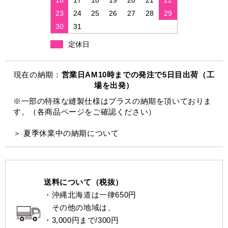
23
24
25
26
27
28
29
30
31
定休日
現在の納期：
営業日AM10時までの発注で5日目出荷（工
場を出発）
※一部の特殊な縫製仕様はプラスの納期を頂いておりま
す。（各商品ページをご確認ください）
＞ 夏季休業中の納期について
送料について（税抜）
・沖縄北海道は一律650円
その他の地域は、
・3,000円まで/300円