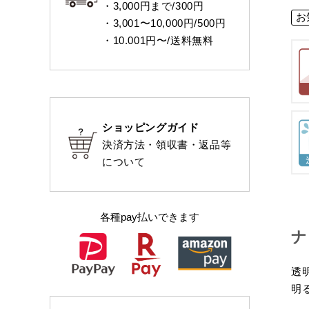
・3,000円まで/300円
お
・3,001〜10,000円/500円
・10.001円〜/送料無料
ショッピングガイド
決済方法・領収書・返品等
について
各種pay払いできます
ナ
透
明