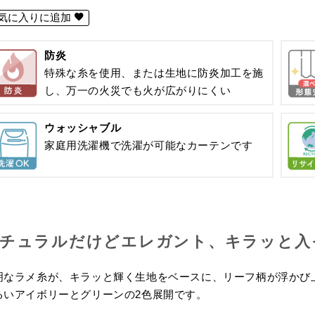
気に入りに追加
防炎
特殊な糸を使用、または生地に防炎加工を施
し、万一の火災でも火が広がりにくい
ウォッシャブル
家庭用洗濯機で洗濯が可能なカーテンです
チュラルだけどエレガント、キラッと入
明なラメ糸が、キラッと輝く生地をベースに、リーフ柄が浮かび
るいアイボリーとグリーンの2色展開です。