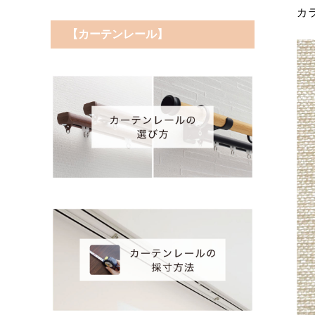
カ
【カーテンレール】