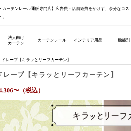
・カーテンレール通販専門店】広告費・店舗経費をかけず、余分なコス
ト。
法人向け
カーテン
レール
インテリア用品
機能別
カーテン
ドレープ【キラッとリーフカーテン】
ドレープ【キラッとリーフカーテン】
14,306〜（税込）