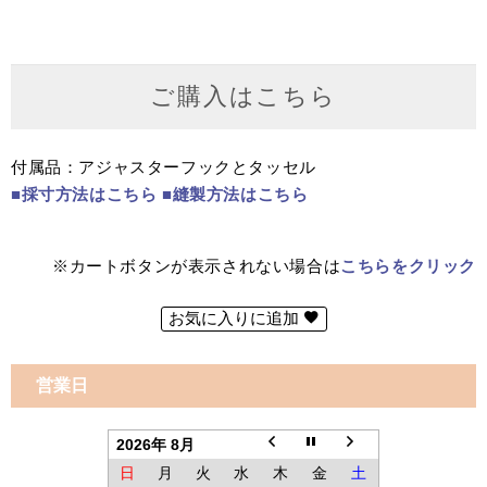
ご購入はこちら
付属品：アジャスターフックとタッセル
■採寸方法はこちら
■縫製方法はこちら
※カートボタンが表示されない場合は
こちらをクリック
お気に入りに追加
営業日
2026年 8月
日
月
火
水
木
金
土