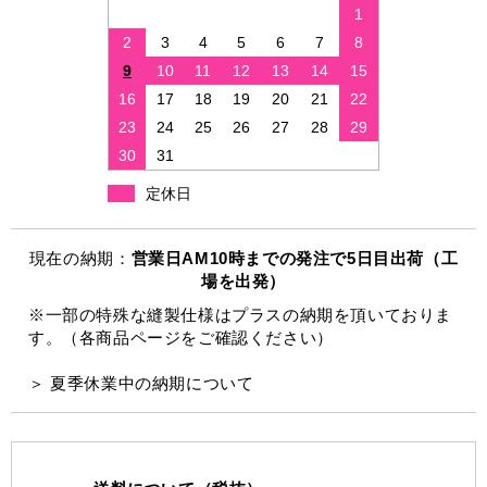
1
2
3
4
5
6
7
8
9
10
11
12
13
14
15
16
17
18
19
20
21
22
23
24
25
26
27
28
29
30
31
定休日
現在の納期：
営業日AM10時までの発注で5日目出荷（工
場を出発）
※一部の特殊な縫製仕様はプラスの納期を頂いておりま
す。（各商品ページをご確認ください）
＞ 夏季休業中の納期について