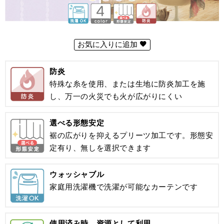
お気に入りに追加
防炎
特殊な糸を使用、または生地に防炎加工を施
し、万一の火災でも火が広がりにくい
選べる形態安定
裾の広がりを抑えるプリーツ加工です。形態安
定有り、無しを選択できます
ウォッシャブル
家庭用洗濯機で洗濯が可能なカーテンです
使用済み時、資源として利用