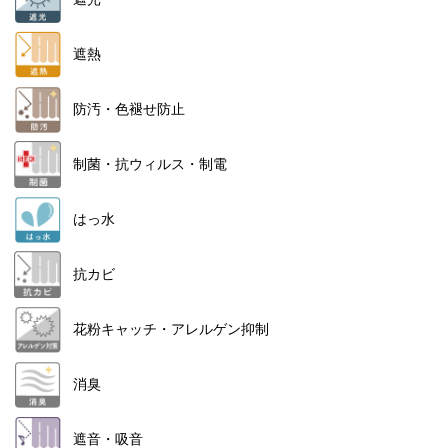
遮熱
防汚・色褪せ防止
制菌・抗ウィルス・制電
はっ水
抗カビ
花粉キャッチ・アレルゲン抑制
消臭
遮音・吸音