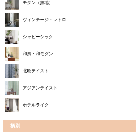
モダン（無地）
ヴィンテージ・レトロ
シャビーシック
和風・和モダン
北欧テイスト
アジアンテイスト
ホテルライク
柄別