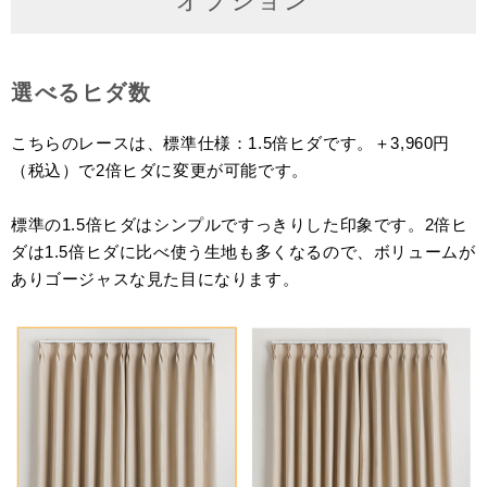
オプション
選べるヒダ数
こちらのレースは、標準仕様：1.5倍ヒダです。＋3,960円
（税込）で2倍ヒダに変更が可能です。
標準の1.5倍ヒダはシンプルですっきりした印象です。2倍ヒ
ダは1.5倍ヒダに比べ使う生地も多くなるので、ボリュームが
ありゴージャスな見た目になります。