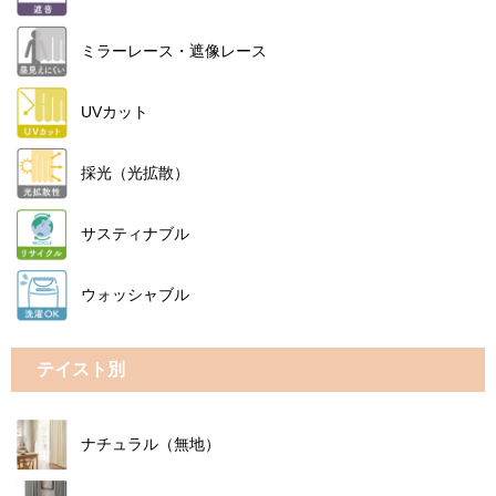
ミラーレース・遮像レース
UVカット
採光（光拡散）
サスティナブル
ウォッシャブル
テイスト別
ナチュラル（無地）