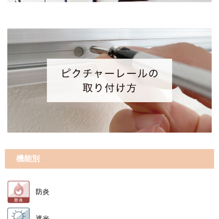
機能別
防炎
遮光