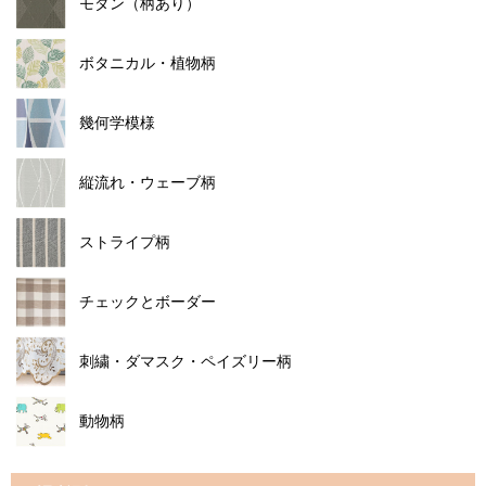
モダン（柄あり）
ボタニカル・植物柄
幾何学模様
縦流れ・ウェーブ柄
ストライプ柄
チェックとボーダー
刺繍・ダマスク・ペイズリー柄
動物柄