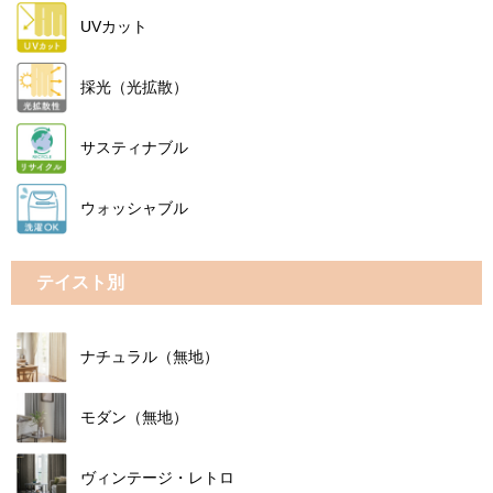
UVカット
採光（光拡散）
サスティナブル
ウォッシャブル
テイスト別
ナチュラル（無地）
モダン（無地）
ヴィンテージ・レトロ