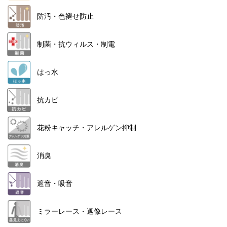
防汚・色褪せ防止
制菌・抗ウィルス・制電
はっ水
抗カビ
花粉キャッチ・アレルゲン抑制
消臭
遮音・吸音
ミラーレース・遮像レース