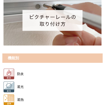
機能別
防炎
遮光
遮熱