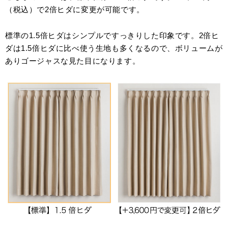
（税込）で2倍ヒダに変更が可能です。
標準の1.5倍ヒダはシンプルですっきりした印象です。2倍ヒ
ダは1.5倍ヒダに比べ使う生地も多くなるので、ボリュームが
ありゴージャスな見た目になります。