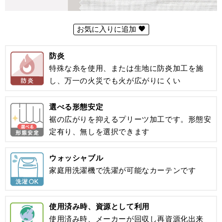
お気に入りに追加
防炎
特殊な糸を使用、または生地に防炎加工を施
し、万一の火災でも火が広がりにくい
選べる形態安定
裾の広がりを抑えるプリーツ加工です。形態安
定有り、無しを選択できます
ウォッシャブル
家庭用洗濯機で洗濯が可能なカーテンです
使用済み時、資源として利用
使用済み時、メーカーが回収し再資源化出来