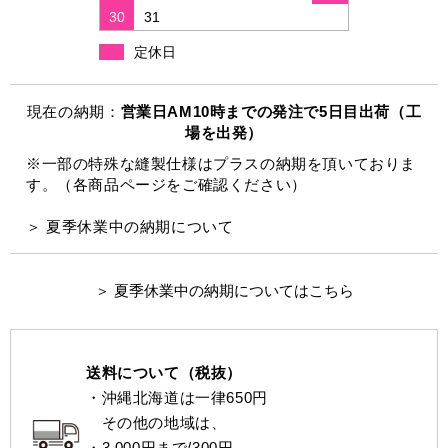
30
31
定休日
現在の納期：
営業日AM10時までの発注で5日目出荷（工
場を出発）
※一部の特殊な縫製仕様はプラスの納期を頂いておりま
す。（各商品ページをご確認ください）
＞ 夏季休業中の納期について
＞ 夏季休業中の納期についてはこちら
送料について（税抜）
・沖縄北海道は一律650円
その他の地域は、
・3,000円まで/300円