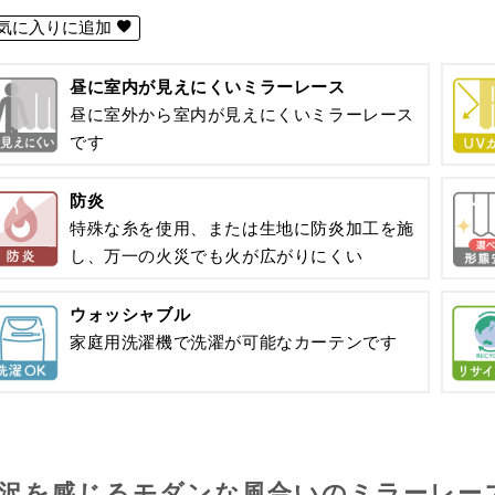
気に入りに追加
昼に室内が見えにくいミラーレース
昼に室外から室内が見えにくいミラーレース
です
防炎
特殊な糸を使用、または生地に防炎加工を施
し、万一の火災でも火が広がりにくい
ウォッシャブル
家庭用洗濯機で洗濯が可能なカーテンです
沢を感じるモダンな風合いのミラーレー