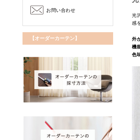
お問い合わせ
光
感
【オーダーカーテン】
外
機
色