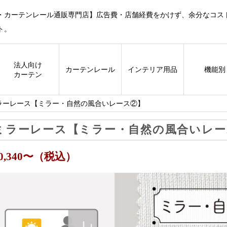
・カーテンレール通販専門店】広告費・店舗経費をかけず、余分なコス
ト。
法人向け
カーテン
レール
インテリア用品
機能別
カーテン
ラーレース【ミラー・自然の風合いレース②】
ミラーレース【ミラー・自然の風合いレー
10,340〜（税込）