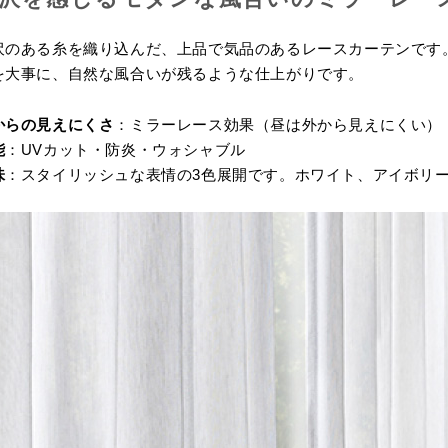
沢のある糸を織り込んだ、上品で気品のあるレースカーテンです
を大事に、自然な風合いが残るような仕上がりです。
からの見えにくさ
：ミラーレース効果（昼は外から見えにくい）
能
：UVカット・防炎・ウォシャブル
味
：スタイリッシュな表情の3色展開です。ホワイト、アイボリ