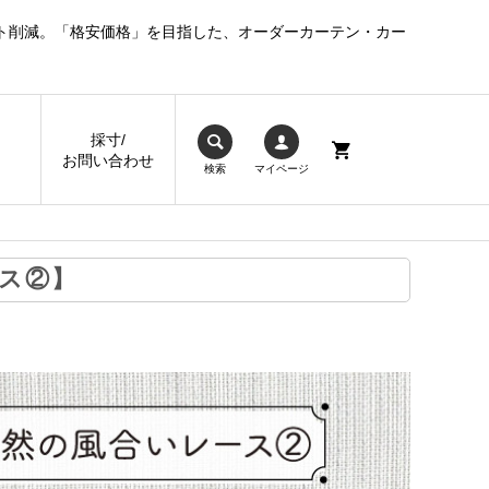
ト削減。「格安価格」を目指した、オーダーカーテン・カー
採寸/
お問い合わせ
検索
マイページ
ス②】