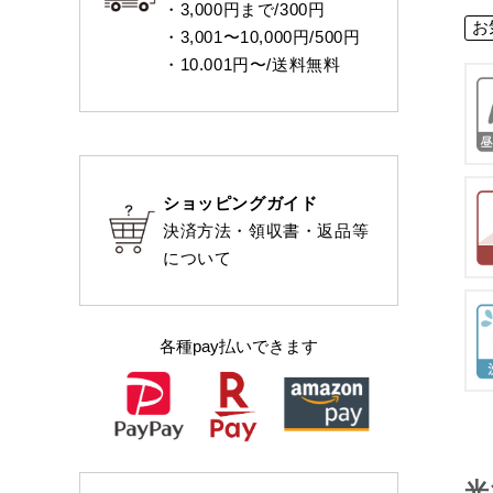
・3,000円まで/300円
お
・3,001〜10,000円/500円
・10.001円〜/送料無料
ショッピングガイド
決済方法・領収書・返品等
について
各種pay払いできます
光