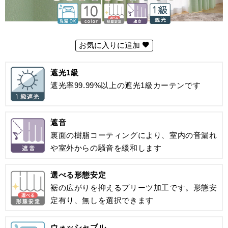
お気に入りに追加
遮光1級
遮光率99.99%以上の遮光1級カーテンです
遮音
裏面の樹脂コーティングにより、室内の音漏れ
や室外からの騒音を緩和します
選べる形態安定
裾の広がりを抑えるプリーツ加工です。形態安
定有り、無しを選択できます
ウォッシャブル