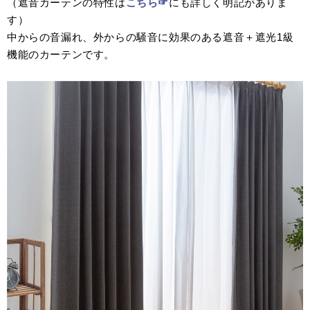
（遮音カーテンの特性は
こちら☞
にも詳しく明記がありま
す）
中からの音漏れ、外からの騒音に効果のある遮音＋遮光1級
機能のカーテンです。