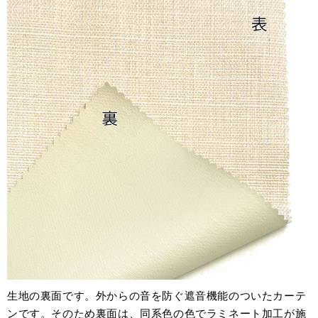
生地の裏面です。外からの音を防ぐ遮音機能のついたカーテ
ンです。そのため裏面は、同系色の色でラミネート加工が施