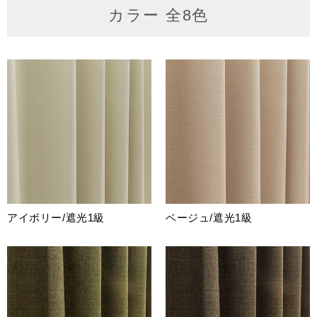
カラー 全8色
アイボリー/遮光1級
ベージュ/遮光1級