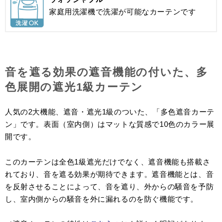
家庭用洗濯機で洗濯が可能なカーテンです
音を遮る効果の遮音機能の付いた、多
色展開の遮光1級カーテン
人気の2大機能、遮音・遮光1級のついた、「多色遮音カーテ
ン」です。表面（室内側）はマットな質感で10色のカラー展
開です。
このカーテンは全色1級遮光だけでなく、遮音機能も搭載さ
れており、音を遮る効果が期待できます。遮音機能とは、音
を反射させることによって、音を遮り、外からの騒音を予防
し、室内側からの騒音を外に漏れるのを防ぐ機能です。