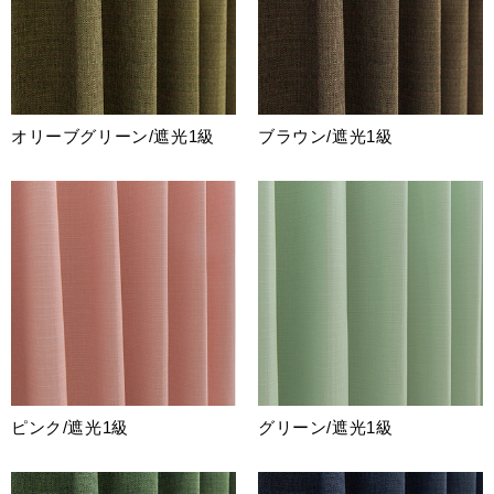
オリーブグリーン/遮光1級
ブラウン/遮光1級
ピンク/遮光1級
グリーン/遮光1級