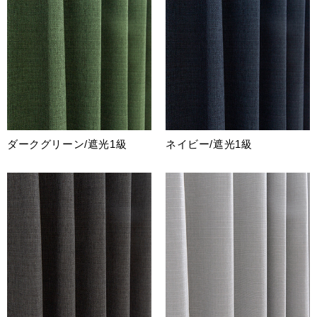
ダークグリーン/遮光1級
ネイビー/遮光1級