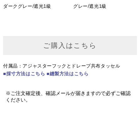
ダークグレー/遮光1級
グレー/遮光1級
ご購入はこちら
付属品：アジャスターフックとドレープ共布タッセル
■採寸方法はこちら
■縫製方法はこちら