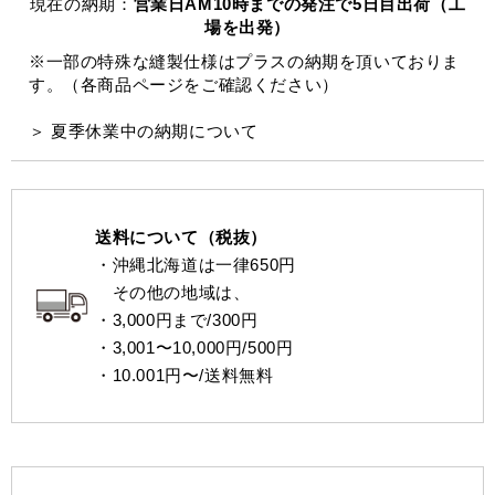
現在の納期：
営業日AM10時までの発注で5日目出荷（工
場を出発）
※一部の特殊な縫製仕様はプラスの納期を頂いておりま
す。（各商品ページをご確認ください）
＞ 夏季休業中の納期について
送料について（税抜）
・沖縄北海道は一律650円
その他の地域は、
・3,000円まで/300円
・3,001〜10,000円/500円
・10.001円〜/送料無料