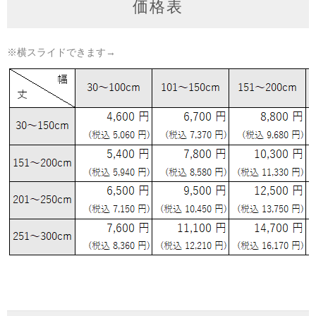
価格表
※横スライドできます→