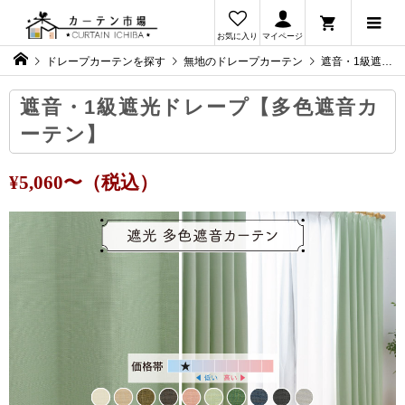
お気に入り
マイページ
ドレープカーテンを探す
無地のドレープカーテン
遮音・1級遮光ドレープ【多色遮音カーテン】
遮音・1級遮光ドレープ【多色遮音カ
ーテン】
¥5,060〜（税込）