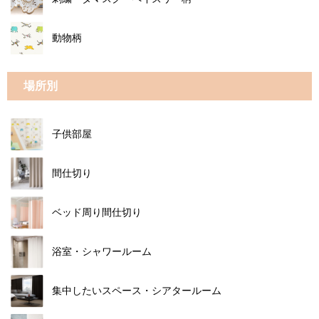
動物柄
場所別
子供部屋
間仕切り
ベッド周り間仕切り
浴室・シャワールーム
集中したいスペース・シアタールーム