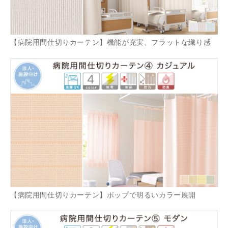
【病院用間仕切りカーテン】機能が充実、フラットな織り感
【病院用間仕切りカーテン】ポップで明るいカラー展開