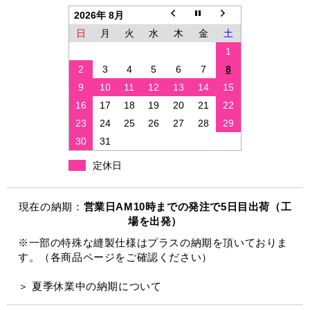
2026年 8月
日
月
火
水
木
金
土
1
2
3
4
5
6
7
8
9
10
11
12
13
14
15
16
17
18
19
20
21
22
23
24
25
26
27
28
29
30
31
定休日
現在の納期：
営業日AM10時までの発注で5日目出荷（工
場を出発）
※一部の特殊な縫製仕様はプラスの納期を頂いておりま
す。（各商品ページをご確認ください）
＞ 夏季休業中の納期について