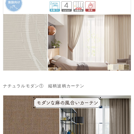
ナチュラルモダン① 縦柄波柄カーテン