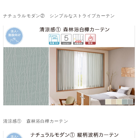
ナチュラルモダン② シンプルなストライプカーテン
清涼感① 森林浴白樺カーテン