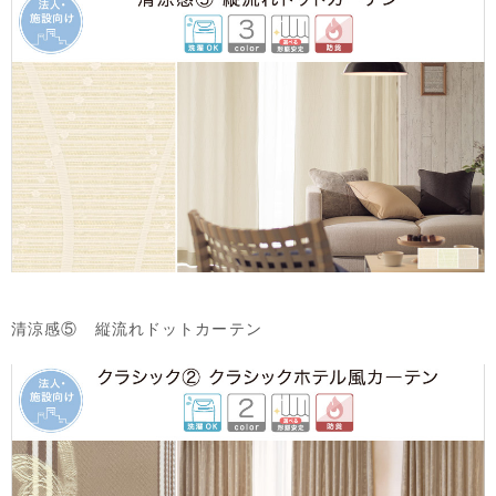
清涼感⑤ 縦流れドットカーテン