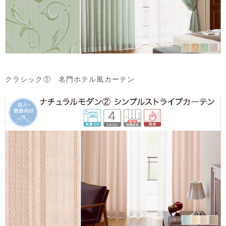
クラシック① 名門ホテル風カーテン