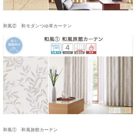
和風② 和モダンつゆ草カーテン
和風① 和風旅館カーテン