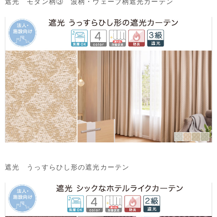
遮光 モダン柄③ 波柄・ウェーブ柄遮光カーテン
遮光 うっすらひし形の遮光カーテン