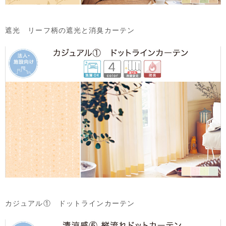
遮光 リーフ柄の遮光と消臭カーテン
カジュアル① ドットラインカーテン