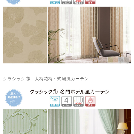
クラシック③ 大柄花柄・式場風カーテン