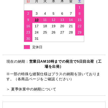
日
月
火
水
木
金
土
1
2
3
4
5
6
7
8
9
10
11
12
13
14
15
16
17
18
19
20
21
22
23
24
25
26
27
28
29
30
31
定休日
現在の納期：
営業日AM10時までの発注で5日目出荷（工
場を出発）
※一部の特殊な縫製仕様はプラスの納期を頂いておりま
す。（各商品ページをご確認ください）
＞ 夏季休業中の納期について