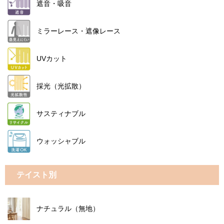
遮音・吸音
ミラーレース・遮像レース
UVカット
採光（光拡散）
サスティナブル
ウォッシャブル
テイスト別
ナチュラル（無地）