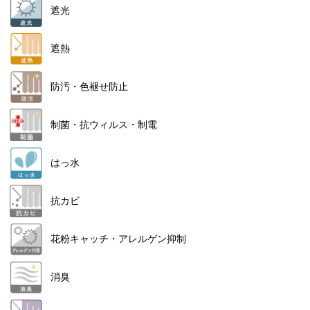
遮光
遮熱
防汚・色褪せ防止
制菌・抗ウィルス・制電
はっ水
抗カビ
花粉キャッチ・アレルゲン抑制
消臭