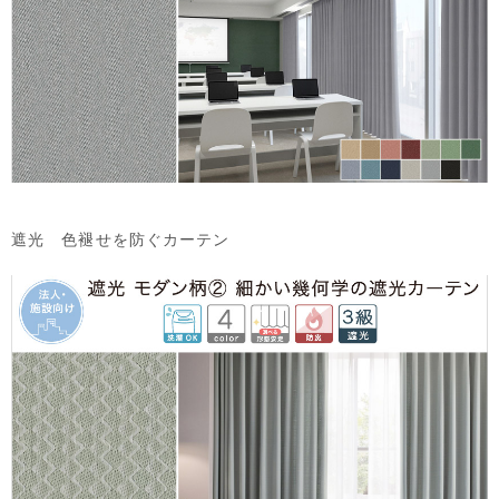
遮光 色褪せを防ぐカーテン