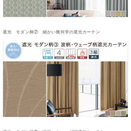
遮光 モダン柄② 細かい幾何学の遮光カーテン