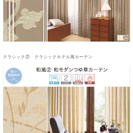
クラシック② クラシックホテル風カーテン